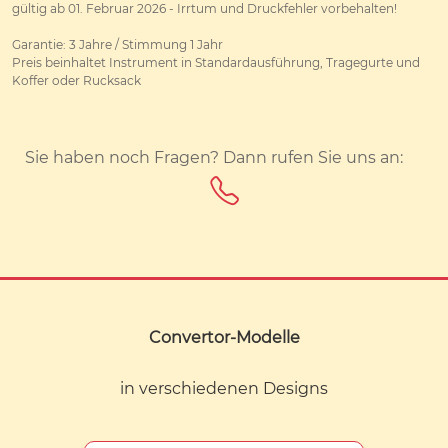
gültig ab 01. Februar 2026 - Irrtum und Druckfehler vorbehalten!
Garantie: 3 Jahre / Stimmung 1 Jahr
Preis beinhaltet Instrument in Standardausführung, Tragegurte und
Koffer oder Rucksack
Sie haben noch Fragen? Dann rufen Sie uns an:
Convertor-Modelle
in verschiedenen Designs