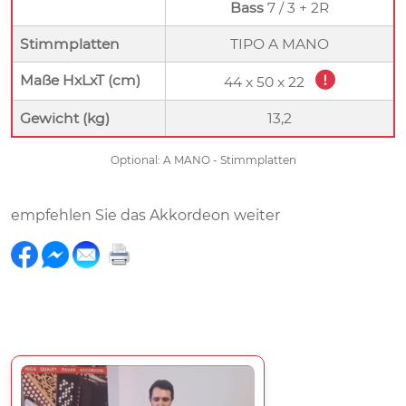
Bass
7 / 3 + 2R
Stimmplatten
TIPO A MANO
Maße HxLxT (cm)
44 x 50 x 22
Gewicht (kg)
13,2
Optional: A MANO - Stimmplatten
empfehlen Sie das Akkordeon weiter