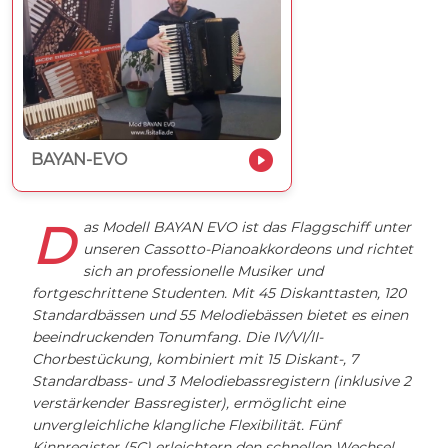
BAYAN-EVO
Das Modell BAYAN EVO ist das Flaggschiff unter
unseren Cassotto-Pianoakkordeons und richtet
sich an professionelle Musiker und
fortgeschrittene Studenten. Mit 45 Diskanttasten, 120
Standardbässen und 55 Melodiebässen bietet es einen
beeindruckenden Tonumfang. Die IV/VI/II-
Chorbestückung, kombiniert mit 15 Diskant-, 7
Standardbass- und 3 Melodiebassregistern (inklusive 2
verstärkender Bassregister), ermöglicht eine
unvergleichliche klangliche Flexibilität. Fünf
Kinnregister (5C) erleichtern den schnellen Wechsel