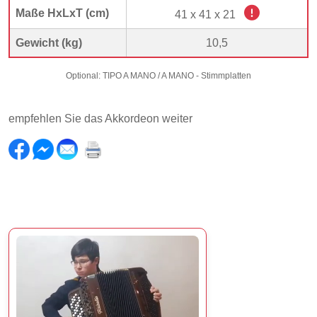
Maße HxLxT (cm)
41 x 41 x 21
Gewicht (kg)
10,5
Optional: TIPO A MANO / A MANO - Stimmplatten
empfehlen Sie das Akkordeon weiter