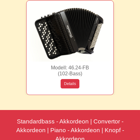
Modell: 46.24-FB
(102-Bass)
Details
Standardbass - Akkordeon | Convertor -
Akkordeon | Piano - Akkordeon | Knopf -
Akkordeon