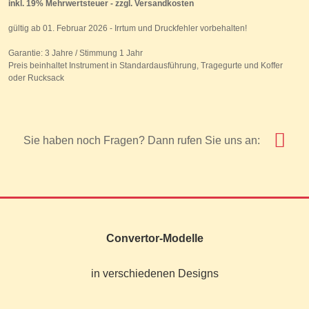
inkl. 19% Mehrwertsteuer - zzgl. Versandkosten
gültig ab 01. Februar 2026 - Irrtum und Druckfehler vorbehalten!
Garantie: 3 Jahre / Stimmung 1 Jahr
Preis beinhaltet Instrument in Standardausführung, Tragegurte und Koffer
oder Rucksack
Sie haben noch Fragen? Dann rufen Sie uns an:
Convertor-Modelle
in verschiedenen Designs