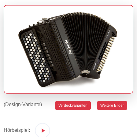
(Design-Variante)
Verdeckvarianten
Weitere Bilder
Hörbeispiel: